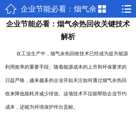



企业节能必看：烟气余
网站首页

企业节能必看：烟气余热回收关键技术
关于我们
热回收关键技术解析
解析
产品中心
在工业生产中，烟气余热回收技术已经成为提升能源
新闻动态
利用效率的重要手段。随着能源成本的上升和环保要求的
厂房场景
日益严格，越来越多的企业开始关注如何通过烟气余热回
部分公司业绩
收来降低能耗并减少排放。这项技术不仅能帮助企业节约
工程案例
成本，还能为环境保护作出贡献。
联系我们
加入我们