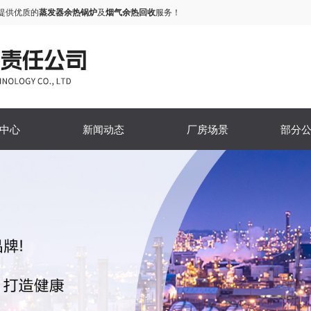
提供优质的
蒸发器余热锅炉
及
烟气余热回收
服务！
中心
新闻动态
厂房场景
部分