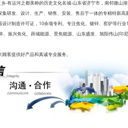
乡-有运河之都美称的历史文化名城-山东省济宁市，南邻微山
家集研发、设计、生产、销售、安装、售后于一体的专精特新高
器设计制造许可证，10余项专利。专注焦化、镀锌、窑炉等行业
丰、振兴焦化、薛城能源、景焦能源、山东盛发、旭阳伟山(印
大顾客提供好产品和真诚专业服务。