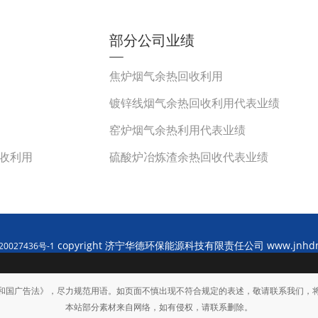
部分公司业绩
焦炉烟气余热回收利用
镀锌线烟气余热回收利用代表业绩
窑炉烟气余热利用代表业绩
收利用
硫酸炉冶炼渣余热回收代表业绩
copyright 济宁华德环保能源科技有限责任公司 www.jnhd
0027436号-1
和国广告法》，尽力规范用语。如页面不慎出现不符合规定的表述，敬请联系我们，
本站部分素材来自网络，如有侵权，请联系删除。