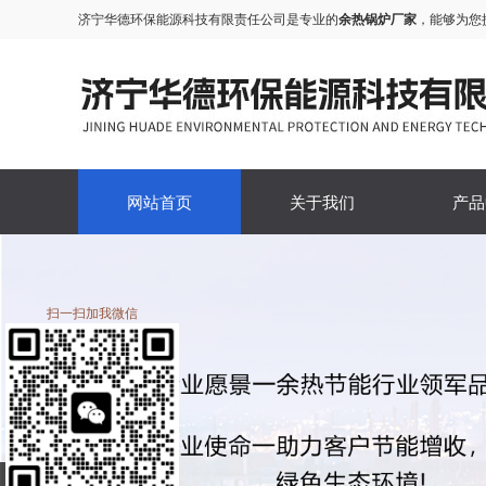
济宁华德环保能源科技有限责任公司是专业的
余热锅炉厂家
，能够为您
网站首页
关于我们
产品
扫一扫加我微信