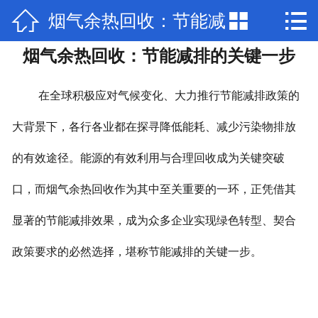



烟气余热回收：节能减
网站首页

烟气余热回收：节能减排的关键一步
关于我们
排的关键一步
产品中心
在全球积极应对气候变化、大力推行节能减排政策的
新闻动态
大背景下，各行各业都在探寻降低能耗、减少污染物排放
的有效途径。能源的有效利用与合理回收成为关键突破
厂房场景
口，而烟气余热回收作为其中至关重要的一环，正凭借其
部分公司业绩
显著的节能减排效果，成为众多企业实现绿色转型、契合
工程案例
政策要求的必然选择，堪称节能减排的关键一步。
联系我们
加入我们