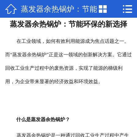



蒸发器余热锅炉：节能
网站首页

蒸发器余热锅炉：节能环保的新选择
关于我们
环保的新选择
产品中心
在工业领域，如何有效利用能源成为焦点话题之一。
新闻动态
而“蒸发器余热锅炉”正是这一领域的创新解决方案。它通过
回收工业生产过程中的废热资源，实现了能源的梯级利
厂房场景
用，为企业带来显著的经济效益和环境效益。
部分公司业绩
工程案例
联系我们
什么是蒸发器余热锅炉？
加入我们
蒸发器余热锅炉是一种通过回收工业生产过程中产生